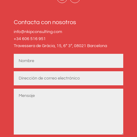
Contacta con nosotros
info@nkipconsulting.com
+34 606 516 951
Travessera de Gràcia, 15, 6º 3ª, 08021 Barcelona