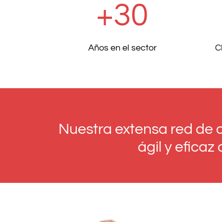
+30
Años en el sector
C
Nuestra extensa red de 
ágil y efica