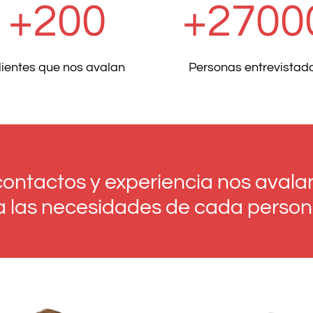
+200
+2700
lientes que nos avalan
Personas entrevistad
contactos y experiencia nos avala
z a las necesidades de cada perso