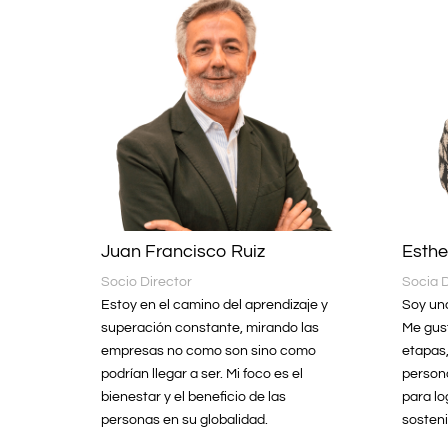
Juan Francisco Ruiz
Esthe
Socio Director
Socia 
Estoy en el camino del aprendizaje y
Soy un
superación constante, mirando las
Me gus
empresas no como son sino como
etapas
podrían llegar a ser. Mi foco es el
persona
bienestar y el beneficio de las
para l
personas en su globalidad.
sosteni