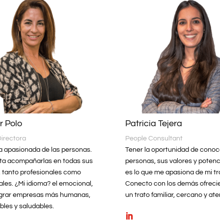
r Polo
Patricia Tejera
Directora
People Consultant
a apasionada de las personas.
Tener la oportunidad de conoc
ta acompañarlas en todas sus
personas, sus valores y potenc
, tanto profesionales como
es lo que me apasiona de mi tr
les. ¿Mi idioma? el emocional,
Conecto con los demás ofreci
ograr empresas más humanas,
un trato familiar, cercano y ate
bles y saludables.