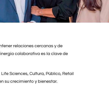
antener relaciones cercanas y de
sinergia colaborativa es la clave de
ife Sciences, Cultura, Público, Retail
n su crecimiento y bienestar.