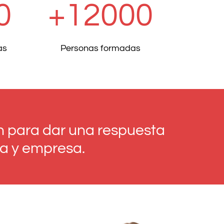
0
+12000
as
Personas formadas
n para dar una respuesta
na y empresa.