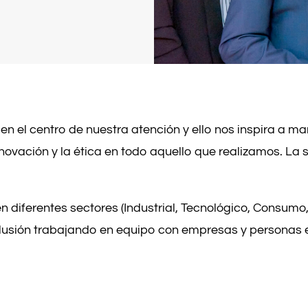
en el centro de nuestra atención y ello nos inspira a m
nnovación y la ética en todo aquello que realizamos. La 
diferentes sectores (Industrial, Tecnológico, Consumo, L
 ilusión trabajando en equipo con empresas y personas e