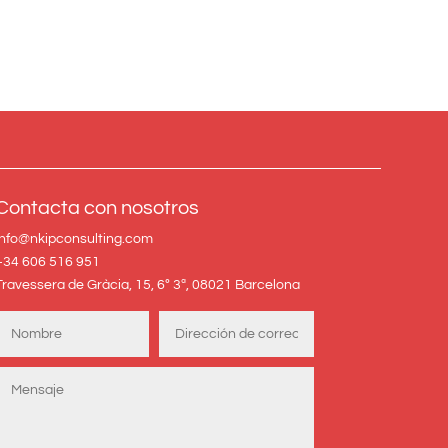
Contacta con nosotros
info@nkipconsulting.com
+34 606 516 951
Travessera de Gràcia, 15, 6º 3ª, 08021 Barcelona