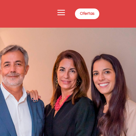
a
Ofertas