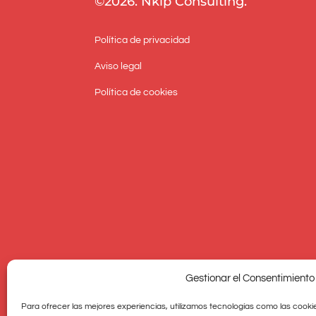
©2026. Nkip Consulting.
Política de privacidad
Aviso legal
Política de cookies
Gestionar el Consentimiento
Para ofrecer las mejores experiencias, utilizamos tecnologías como las cooki