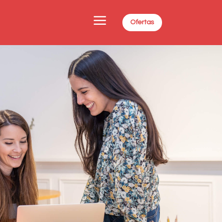
a
Ofertas