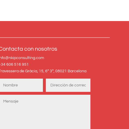
Contacta con nosotros
info@nkipconsulting.com
+34 606 516 951
Travessera de Gràcia, 15, 6º 3ª, 08021 Barcelona