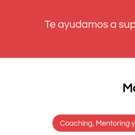
Te ayudamos a supe
Má
Coaching, Mentoring 